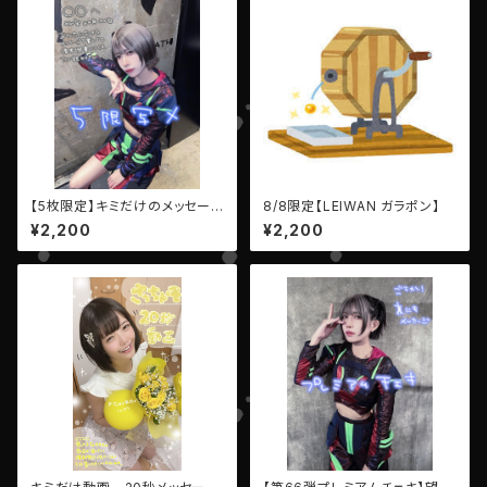
【5枚限定】キミだけのメッセー
8/8限定【LEIWAN ガラポン】
ジ写メ【望月しの（EMPATHY）】
¥2,200
¥2,200