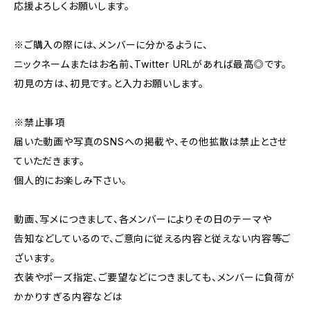
応援よろしくお願いします。
※ご購入の際には、メンバーに分かるように、
ニックネームまたはお名前、Twitter URLがあれば最高◎です。
初見の方は、初見です。と入力お願いします。
※禁止事項
届いた動画や写真のSNSへの掲載や、その他拡散は禁止とさせ
ていただきます。
個人的にお楽しみ下さい。
動画、写メにつきまして、各メンバーによりその日のテーマや
告知などしているので、ご意向に従える内容と従えない内容等ご
ざいます。
衣装やポーズ指定、ご要望などにつきましても、メンバーに負荷が
かかりすぎる内容などは