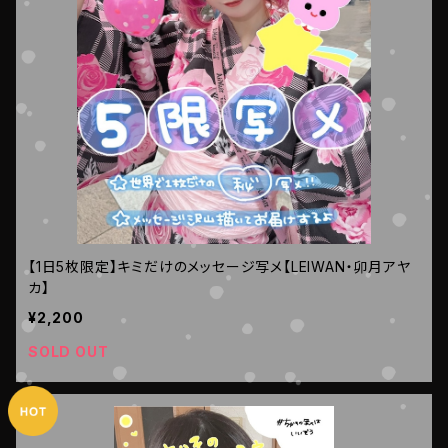
【1日5枚限定】キミだけのメッセージ写メ【LEIWAN・卯月アヤ
カ】
¥2,200
SOLD OUT