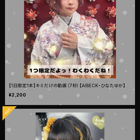
【1日限定1本】キミだけの動画（7秒）【AIBECK・ひなたゆか】
¥2,200