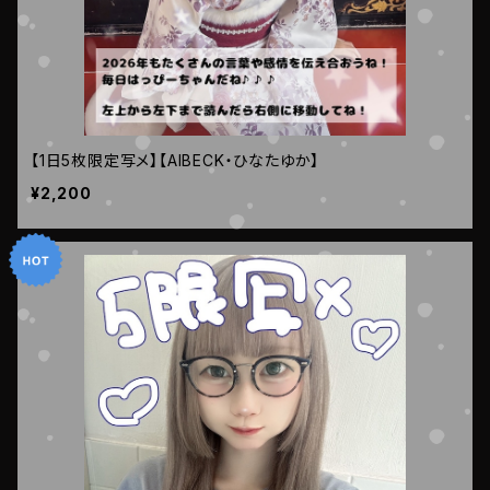
【1日5枚限定写メ】【AIBECK・ひなたゆか】
¥2,200