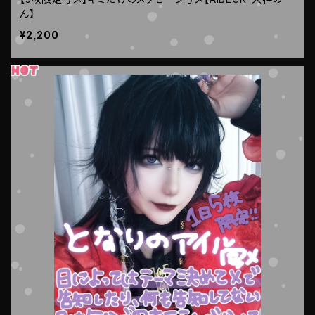
ん】
¥2,200