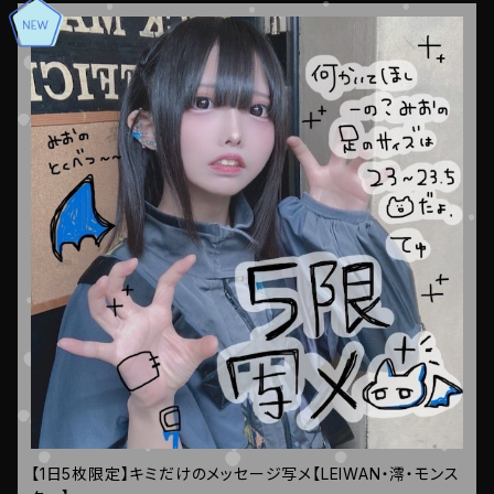
【1日5枚限定】キミだけのメッセージ写メ【LEIWAN・澪・モンス