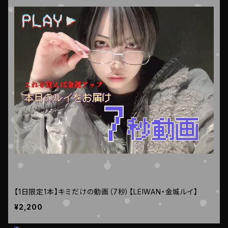
【1日限定1本】キミだけの動画（7秒）【LEIWAN・金城ルイ】
¥2,200