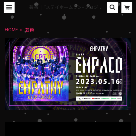
芸術 | 『ステイホームラン-プロジェク
ト』
HOME
芸術