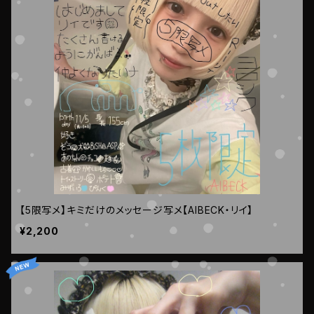
【5限写メ】キミだけのメッセージ写メ【AIBECK・リイ】
¥2,200