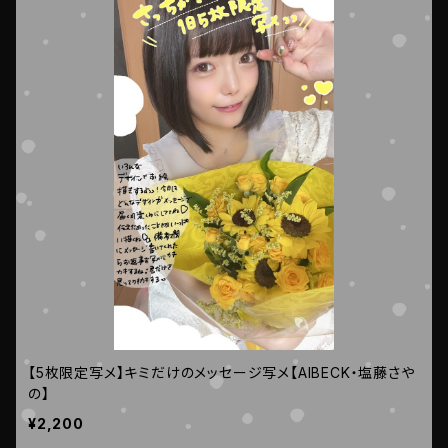
【5枚限定写メ】キミだけのメッセージ写メ【AIBECK・塩藤さや
の】
¥2,200