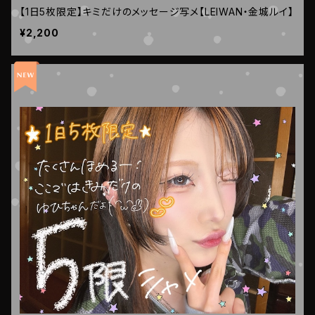
【1日5枚限定】キミだけのメッセージ写メ【LEIWAN・金城ルイ】
¥2,200