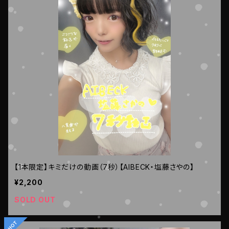
【1本限定】キミだけの動画（7秒）【AIBECK・塩藤さやの】
¥2,200
SOLD OUT