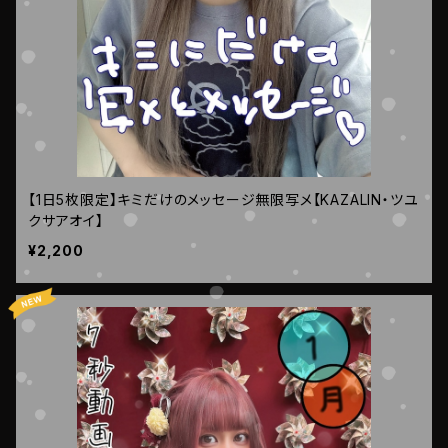
【1日5枚限定】キミだけのメッセージ無限写メ【KAZALIN・ツユ
クサアオイ】
¥2,200