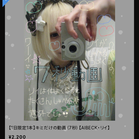
【1日限定1本】キミだけの動画（7秒）【AIBECK・リイ】
¥2,200