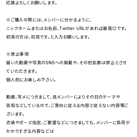
応援よろしくお願いします。
※ご購入の際には、メンバーに分かるように、
ニックネームまたはお名前、Twitter URLがあれば最高◎です。
初見の方は、初見です。と入力お願いします。
※禁止事項
届いた動画や写真のSNSへの掲載や、その他拡散は禁止とさせ
ていただきます。
個人的にお楽しみ下さい。
動画、写メにつきまして、各メンバーによりその日のテーマや
告知などしているので、ご意向に従える内容と従えない内容等ご
ざいます。
衣装やポーズ指定、ご要望などにつきましても、メンバーに負荷が
かかりすぎる内容などは