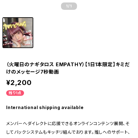
1
/1
（火曜日のナギタロス EMPATHY）【1日1本限定】キミだ
けのメッセージ7秒動画
¥2,200
残り1点
International shipping available
メンバーへダイレクトに応援できるオンラインコンテンツ展開、そ
してバックシステムもキッチリ組んでおります。推しへのサポート、