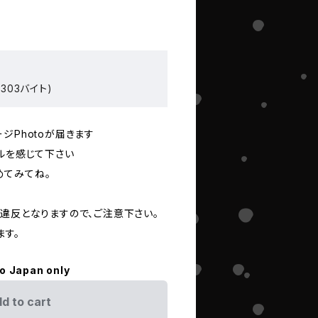
303バイト)
ジPhotoが届きます
ルを感じて下さい
めてみてね。
は違反となりますので、ご注意下さい。
ます。
to Japan only
d to cart