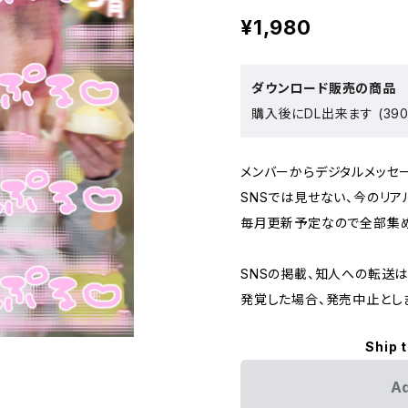
¥1,980
ダウンロード販売の商品
購入後にDL出来ます (390
メンバーからデジタルメッセー
SNSでは見せない、今のリア
毎月更新予定なので全部集
SNSの掲載、知人への転送
発覚した場合、発売中止とし
Ship 
Ad