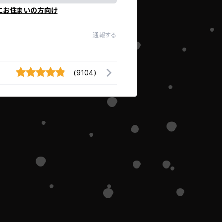
にお住まいの方向け
通報する
(9104)