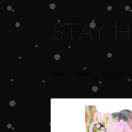
HOME
ABOUT
ALL ITEM