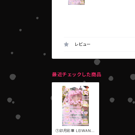
レビュー
最近チェックした商品
①卯月彩華 LEIWAN