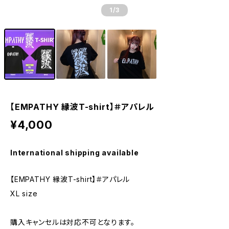
1
/3
【EMPATHY 縁波T-shirt】＃アパレル
¥4,000
International shipping available
【EMPATHY 縁波T-shirt】＃アパレル
XL size
購入キャンセルは対応不可となります。