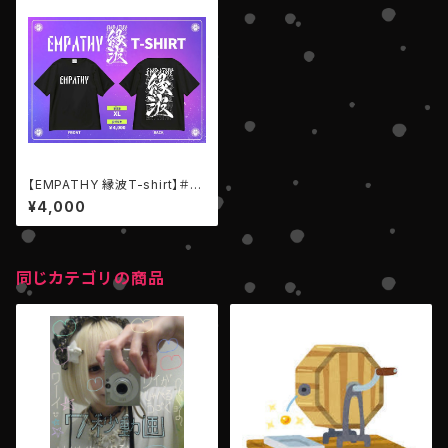
【EMPATHY 縁波T-shirt】＃ア
パレル
¥4,000
同じカテゴリの商品