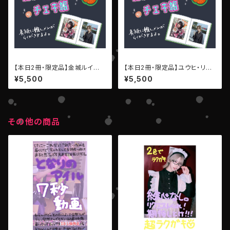
【本日2冊・限定品】金城ルイ▶︎
【本日2冊・限定品】ユウヒ・リコ
推しメン♡チェキ帳・LEIWAN
▶︎ 推しメン♡チェキ帳・LEIWA
¥5,500
¥5,500
N
その他の商品