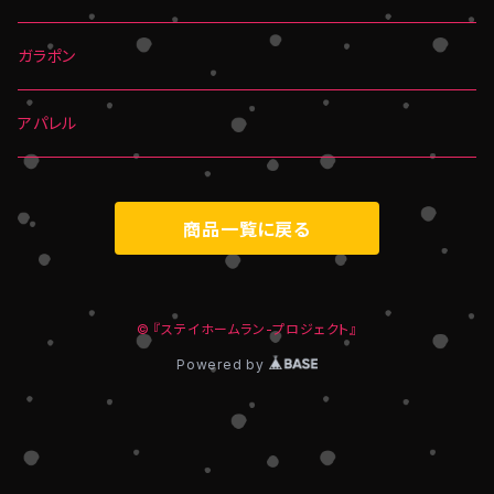
ガラポン
アパレル
商品一覧に戻る
© 『ステイホームラン-プロジェクト』
Powered by