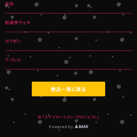
芸術
総選挙チェキ
ガラポン
アパレル
商品一覧に戻る
© 『ステイホームラン-プロジェクト』
Powered by