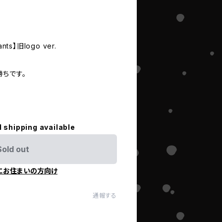
nts】旧logo ver.
ちです。
l shipping available
Sold out
にお住まいの方向け
通報する