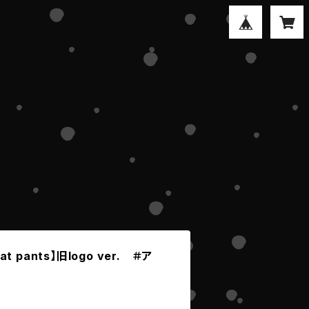
at pants】旧logo ver. ＃ア