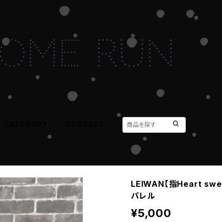
CATEGORY
CONTACT
LEIWAN【指Heart swe
パレル
¥5,000