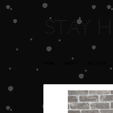
HOME
ABOUT
ALL ITEM