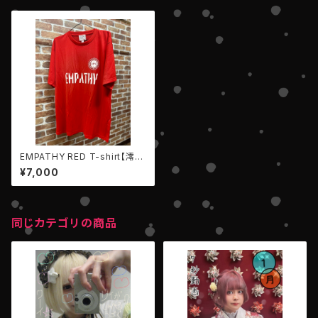
EMPATHY RED T-shirt【澪・
モンスター model】＃アパレル
¥7,000
同じカテゴリの商品